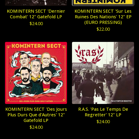
KOMINTERN SECT 'Dernier
KOMINTERN SECT 'Sur Les
Combat' 12" Gatefold LP
Ruines Des Nations' 12" EP
(EURO PRESSING)
$
24.00
$
22.00
KOMINTERN SECT 'Des Jours
R.A.S. 'Pas Le Temps De
Plus Durs Que d'Autres' 12"
Regretter' 12" LP
Gatefold LP
$
24.00
$
24.00