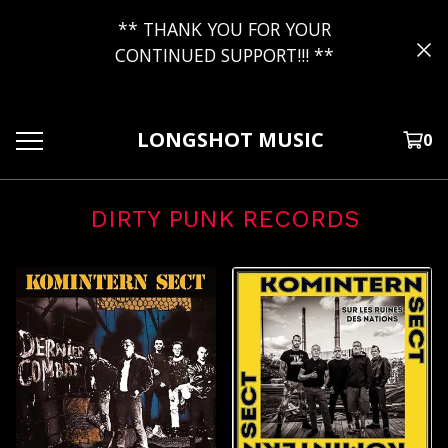
** THANK YOU FOR YOUR
CONTINUED SUPPORT!!! **
LONGSHOT MUSIC
0
DIRTY PUNK RECORDS